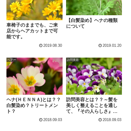
【白髪染め】ヘナの種類
車椅子のままでも、ご来
について
店からヘアカットまで可
能です。
2019.08.30
2019.01.20
ヘアー
訪問美容
ヘナ(ＨＥＮＮＡ)とは？？
訪問美容とは？？～髪を
白髪染め？トリートメン
美しく整えることを通し
ト？
て、『その人らしさ』を
保ち、寄り添うこと～
2018.09.03
2018.09.03