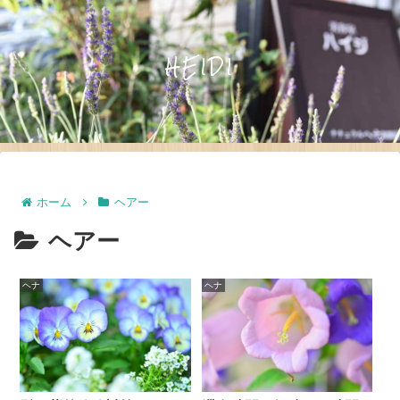
HEIDI
ホーム
ヘアー
ヘアー
ヘナ
ヘナ