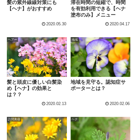
髪の紫外線線対策にも
滞在時間の短縮で、時間
【ヘナ】がおすすめ
を有効利用できる【ヘナ
塗布のみ】メニュー
2020.05.30
2020.04.17
ヘアー
地域
髪と頭皮に優しい白髪染
地域を見守る。認知症サ
め【ヘナ】の効果と
ポーターとは？
は？？
2020.02.13
2020.02.06
訪問美容
ヘナ